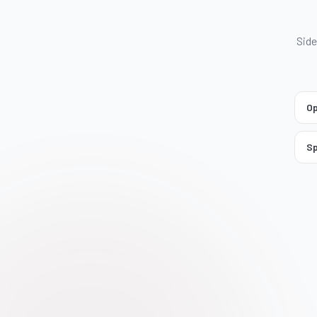
Side
Op
Sp