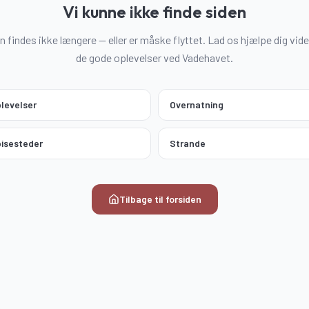
Vi kunne ikke finde siden
n findes ikke længere — eller er måske flyttet. Lad os hjælpe dig vider
de gode oplevelser ved Vadehavet.
levelser
Overnatning
isesteder
Strande
Tilbage til forsiden