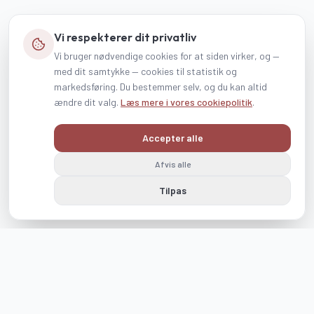
Vi respekterer dit privatliv
Vi bruger nødvendige cookies for at siden virker, og —
med dit samtykke — cookies til statistik og
markedsføring. Du bestemmer selv, og du kan altid
ændre dit valg.
Læs mere i vores cookiepolitik
.
Accepter alle
Afvis alle
Tilpas
Følg os på Instagram og Facebook