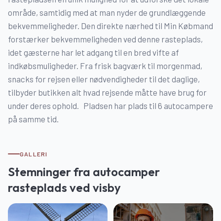
område, samtidig med at man nyder de grundlæggende
bekvemmeligheder. Den direkte nærhed til Min Købmand
forstærker bekvemmeligheden ved denne rasteplads,
idet gæsterne har let adgang til en bred vifte af
indkøbsmuligheder. Fra frisk bagværk til morgenmad,
snacks for rejsen eller nødvendigheder til det daglige,
tilbyder butikken alt hvad rejsende måtte have brug for
under deres ophold. Pladsen har plads til 6 autocampere
på samme tid.
GALLERI
Stemninger fra
autocamper
rasteplads ved visby