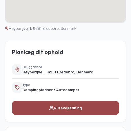
Høybergvej 1, 6261 Bredebro, Denmark
Planlæg dit ophold
Beliggenhed
Høybergvej 1, 6261 Bredebro, Denmark
Type
Campingpladser / Autocamper
Rutevejledning