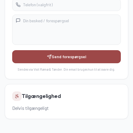
Send forespørgsel
Sendes via Visit Rømø & Tønder. Din email bruges kun til at svare dig.
Tilgængelighed
Delvis tilgængeligt