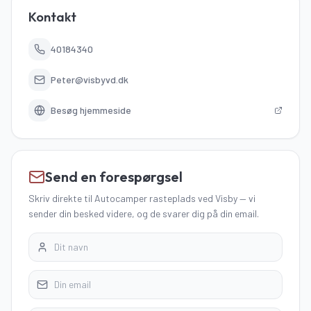
Kontakt
40184340
Peter@visbyvd.dk
Besøg hjemmeside
Send en forespørgsel
Skriv direkte
til Autocamper rasteplads ved Visby
—
vi
sender din besked videre, og de svarer dig på din email.