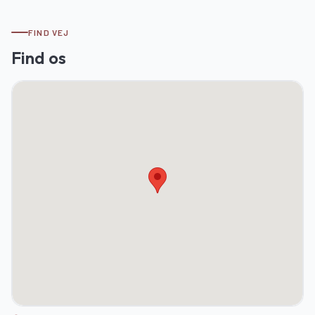
FIND VEJ
Find os