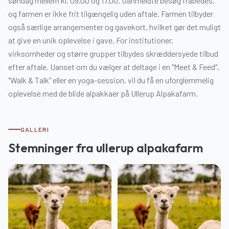
søndag mellem kl. 09.00 og 17.00. Uanmeldte besøg frabedes,
og farmen er ikke frit tilgængelig uden aftale. Farmen tilbyder
også særlige arrangementer og gavekort, hvilket gør det muligt
at give en unik oplevelse i gave. For institutioner,
virksomheder og større grupper tilbydes skræddersyede tilbud
efter aftale. Uanset om du vælger at deltage i en "Meet & Feed",
"Walk & Talk" eller en yoga-session, vil du få en uforglemmelig
oplevelse med de blide alpakkaer på Ullerup Alpakafarm.
GALLERI
Stemninger fra
ullerup alpakafarm