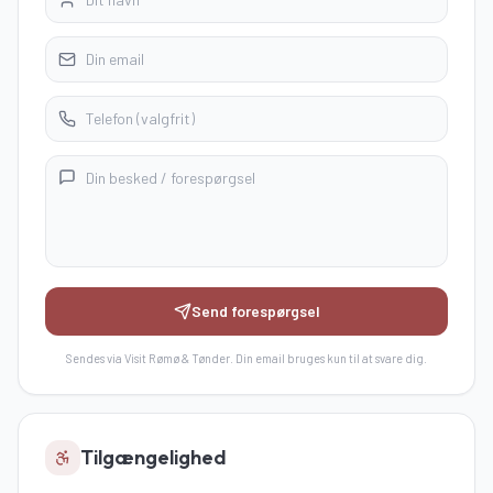
Send forespørgsel
Sendes via Visit Rømø & Tønder. Din email bruges kun til at svare dig.
Tilgængelighed