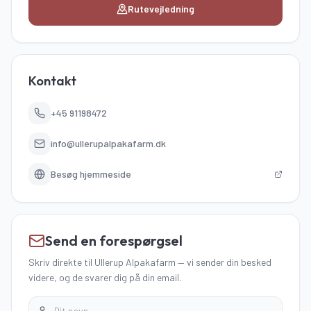
Rutevejledning
Kontakt
+45 91198472
info@ullerupalpakafarm.dk
Besøg hjemmeside
Send en forespørgsel
Skriv direkte
til Ullerup Alpakafarm
—
vi sender din besked
videre, og de svarer dig på din email.