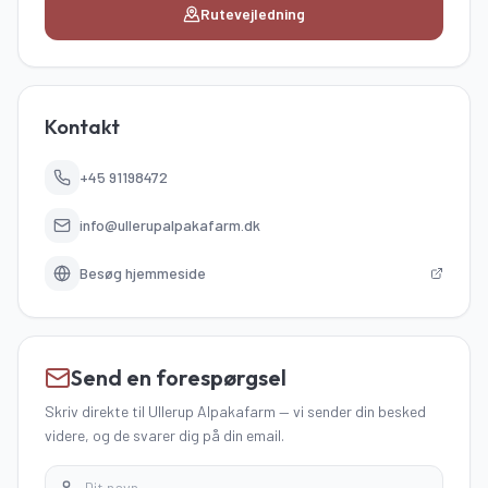
Rutevejledning
Kontakt
+45 91198472
info@ullerupalpakafarm.dk
Besøg hjemmeside
Send en forespørgsel
Skriv direkte
til Ullerup Alpakafarm
—
vi sender din besked
videre, og de svarer dig på din email.