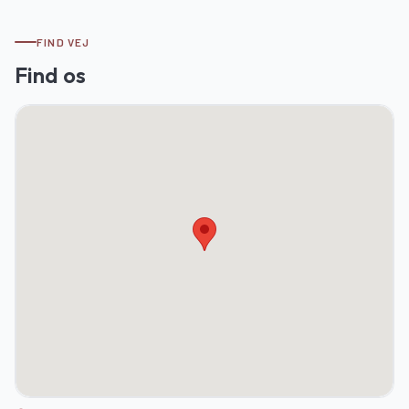
FIND VEJ
Find os