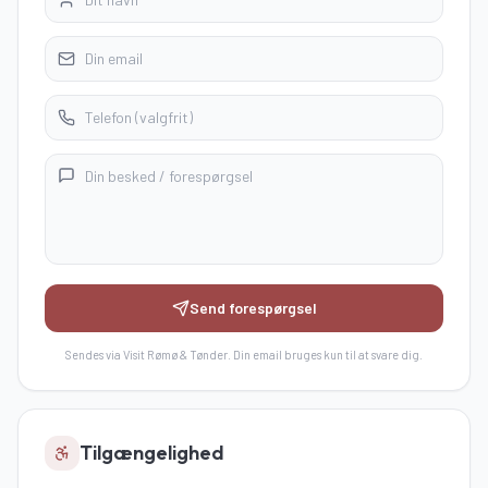
Send forespørgsel
Sendes via Visit Rømø & Tønder. Din email bruges kun til at svare dig.
Tilgængelighed