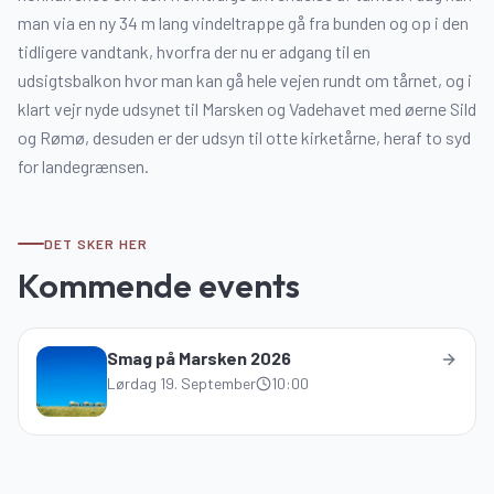
man via en ny 34 m lang vindeltrappe gå fra bunden og op i den
tidligere vandtank, hvorfra der nu er adgang til en
udsigtsbalkon hvor man kan gå hele vejen rundt om tårnet, og i
klart vejr nyde udsynet til Marsken og Vadehavet med øerne Sild
og Rømø, desuden er der udsyn til otte kirketårne, heraf to syd
for landegrænsen.
DET SKER HER
Kommende events
Smag på Marsken 2026
Lørdag 19. September
10:00