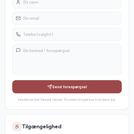
Send forespørgsel
Sendes via Visit Rømø & Tønder. Din email bruges kun til at svare dig.
Tilgængelighed