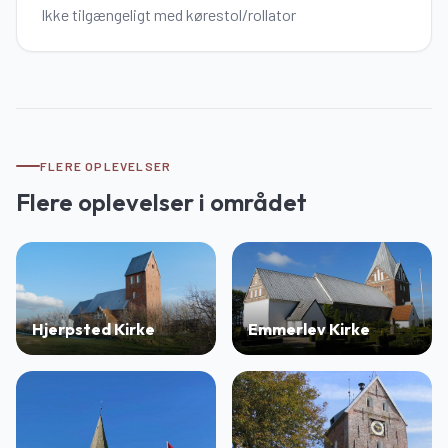
Ikke tilgængeligt med kørestol/rollator
FLERE OPLEVELSER
Flere oplevelser i området
Hjerpsted Kirke
Emmerlev Kirke