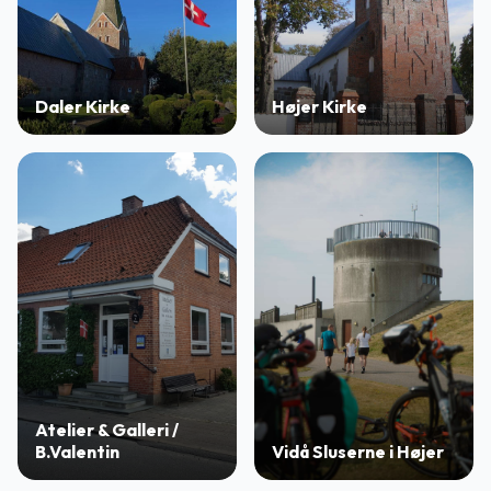
Daler Kirke
Højer Kirke
Atelier & Galleri /
B.Valentin
Vidå Sluserne i Højer