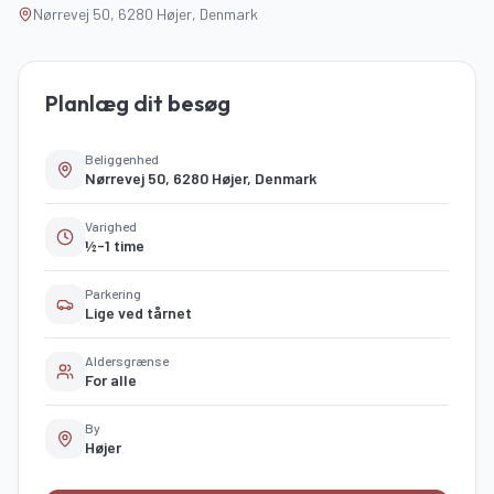
Nørrevej 50, 6280 Højer, Denmark
Planlæg dit besøg
Beliggenhed
Nørrevej 50, 6280 Højer, Denmark
Varighed
½-1 time
Parkering
Lige ved tårnet
Aldersgrænse
For alle
By
Højer