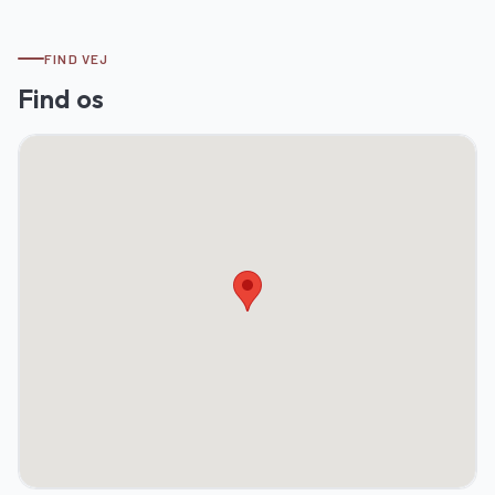
FIND VEJ
Find os