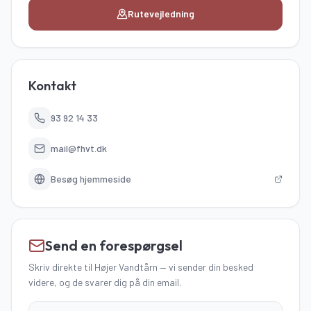
Rutevejledning
Kontakt
93 92 14 33
mail@fhvt.dk
Besøg hjemmeside
Send en forespørgsel
Skriv direkte
til Højer Vandtårn
—
vi sender din besked
videre, og de svarer dig på din email.