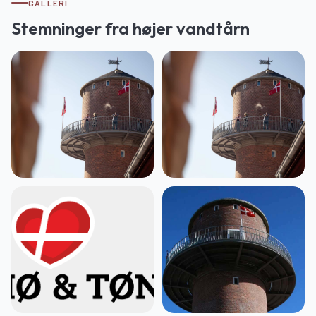
GALLERI
Stemninger fra
højer vandtårn