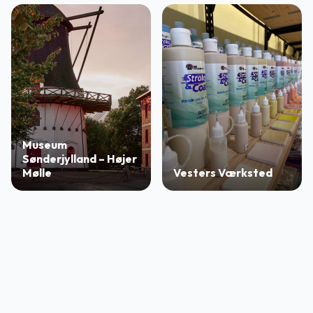
Museum
Sønderjylland – Højer
Mølle
Vesters Værksted