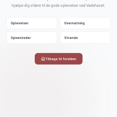
hjælpe dig videre til de gode oplevelser ved Vadehavet.
Oplevelser
Overnatning
Spisesteder
Strande
Tilbage til forsiden