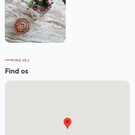
FIND VEJ
Find os