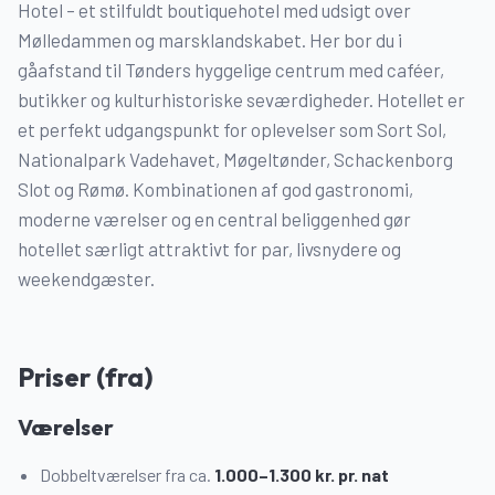
Hotel – et stilfuldt boutiquehotel med udsigt over
Mølledammen og marsklandskabet. Her bor du i
gåafstand til Tønders hyggelige centrum med caféer,
butikker og kulturhistoriske seværdigheder. Hotellet er
et perfekt udgangspunkt for oplevelser som Sort Sol,
Nationalpark Vadehavet, Møgeltønder, Schackenborg
Slot og Rømø. Kombinationen af god gastronomi,
moderne værelser og en central beliggenhed gør
hotellet særligt attraktivt for par, livsnydere og
weekendgæster.
Priser (fra)
Værelser
Dobbeltværelser fra ca.
1.000–1.300 kr. pr. nat