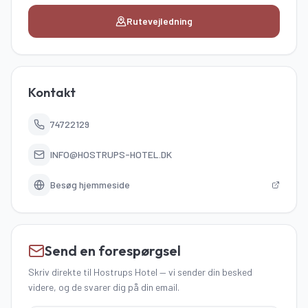
Rutevejledning
Kontakt
74722129
INFO@HOSTRUPS-HOTEL.DK
Besøg hjemmeside
Send en forespørgsel
Skriv direkte
til Hostrups Hotel
—
vi sender din besked
videre, og de svarer dig på din email.