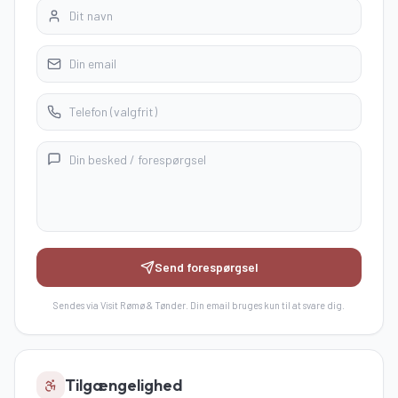
Send forespørgsel
Sendes via Visit Rømø & Tønder. Din email bruges kun til at svare dig.
Tilgængelighed