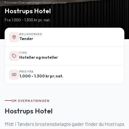
Forside
/
Overnatninger
/
Hostrups Hotel
Hostrups Hotel
Fra 1.000 - 1.300 kr pr. nat.
BELIGGENHED
Tønder
TYPE
Hoteller og moteller
PRIS FRA
1.000 - 1.300 kr pr. nat.
OM OVERNATNINGEN
Hostrups Hotel
Midt i Tønders brostensbelagte gader finder du Hostrups