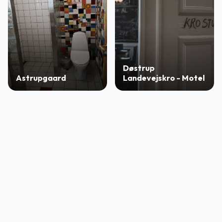
Døstrup
Astrupgaard
Landevejskro - Motel