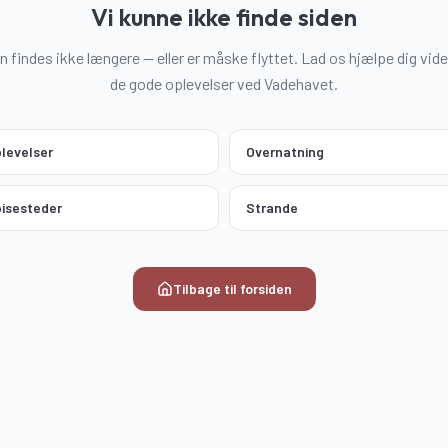
Vi kunne ikke finde siden
n findes ikke længere — eller er måske flyttet. Lad os hjælpe dig vider
de gode oplevelser ved Vadehavet.
levelser
Overnatning
isesteder
Strande
Tilbage til forsiden