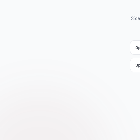
Side
Op
Sp