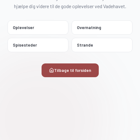
hjælpe dig videre til de gode oplevelser ved Vadehavet.
Oplevelser
Overnatning
Spisesteder
Strande
Tilbage til forsiden