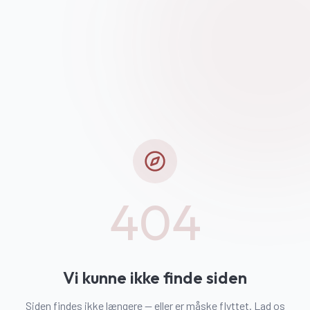
404
Vi kunne ikke finde siden
Siden findes ikke længere — eller er måske flyttet. Lad os