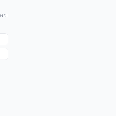
e til