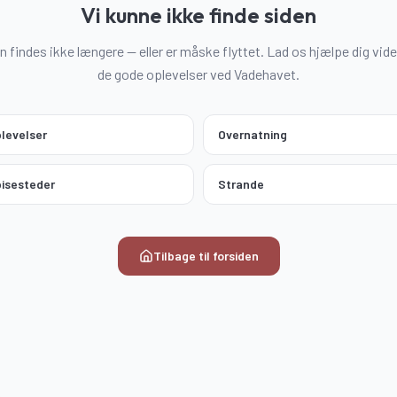
Vi kunne ikke finde siden
n findes ikke længere — eller er måske flyttet. Lad os hjælpe dig vider
de gode oplevelser ved Vadehavet.
levelser
Overnatning
isesteder
Strande
Tilbage til forsiden