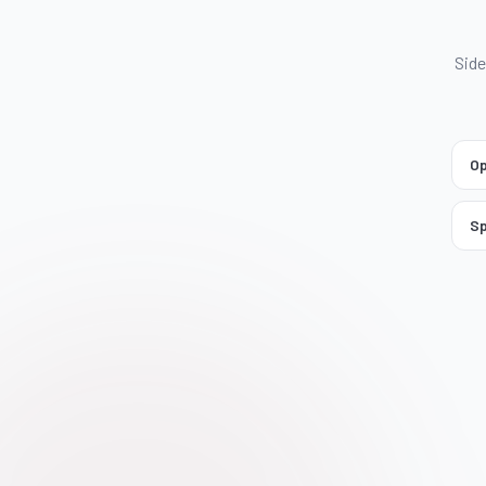
Side
Op
Sp