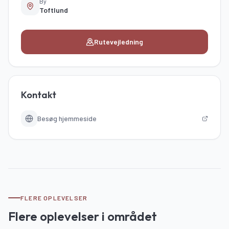
By
Toftlund
Rutevejledning
Kontakt
Besøg hjemmeside
FLERE OPLEVELSER
Flere oplevelser i området