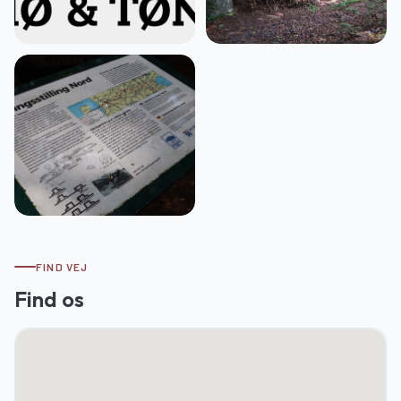
FIND VEJ
Find os