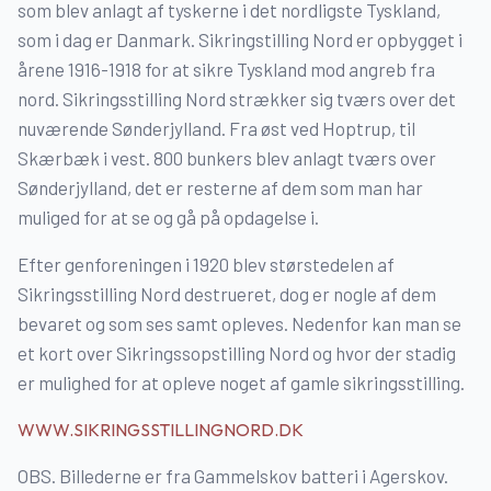
som blev anlagt af tyskerne i det nordligste Tyskland,
som i dag er Danmark. Sikringstilling Nord er opbygget i
årene 1916-1918 for at sikre Tyskland mod angreb fra
nord. Sikringsstilling Nord strækker sig tværs over det
nuværende Sønderjylland. Fra øst ved Hoptrup, til
Skærbæk i vest. 800 bunkers blev anlagt tværs over
Sønderjylland, det er resterne af dem som man har
muliged for at se og gå på opdagelse i.
Efter genforeningen i 1920 blev størstedelen af
Sikringsstilling Nord destrueret, dog er nogle af dem
bevaret og som ses samt opleves. Nedenfor kan man se
et kort over Sikringssopstilling Nord og hvor der stadig
er mulighed for at opleve noget af gamle sikringsstilling.
WWW.SIKRINGSSTILLINGNORD.DK
OBS. Billederne er fra Gammelskov batteri i Agerskov.