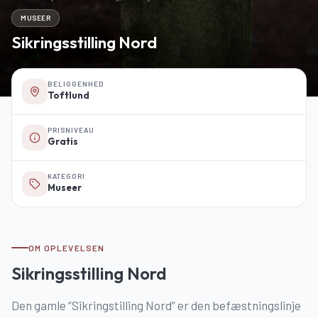
MUSEER
Sikringsstilling Nord
BELIGGENHED
Toftlund
PRISNIVEAU
Gratis
KATEGORI
Museer
OM OPLEVELSEN
Sikringsstilling Nord
Den gamle “Sikringstilling Nord” er den befæstningslinje