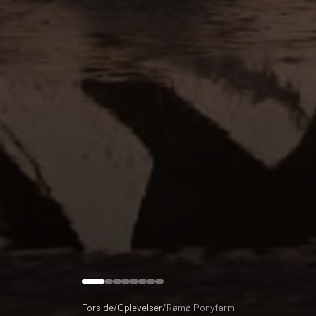
Forside
/
Oplevelser
/
Rømø Ponyfarm