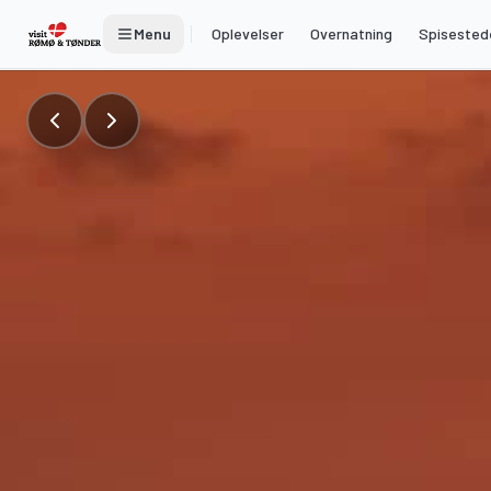
Menu
Oplevelser
Overnatning
Spisested