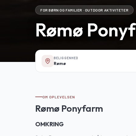
FOR BØRN OG FAMILIER · OUTDOOR AKTIVITETER
Rømø Pony
BELIGGENHED
Rømø
OM OPLEVELSEN
Rømø Ponyfarm
OMKRING