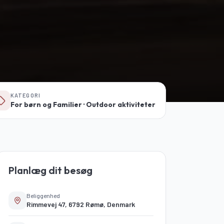
KATEGORI
For børn og Familier · Outdoor aktiviteter
Planlæg dit besøg
Beliggenhed
Rimmevej 47, 6792 Rømø, Denmark