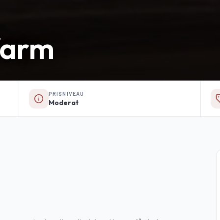
farm
PRISNIVEAU
Moderat