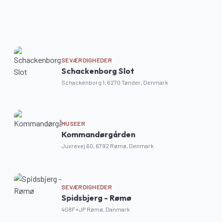
Sønderlandevej 11, 6270 Tønder, Denmark
Hjemstedvej 60, Skærbæk, Denmark
SEVÆRDIGHEDER
Schackenborg Slot
Schackenborg 1, 6270 Tønder, Denmark
MUSEER
Kommandørgården
Juvrevej 60, 6792 Rømø, Denmark
SEVÆRDIGHEDER
Spidsbjerg - Rømø
4G8F+JP Rømø, Danmark