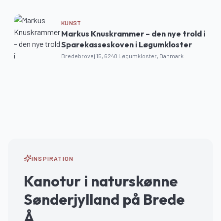
KUNST
Markus Knuskrammer – den nye trold i
Sparekasseskoven i Løgumkloster
Bredebrovej 15, 6240 Løgumkloster, Danmark
INSPIRATION
Kanotur i naturskønne
Sønderjylland på Brede
Å