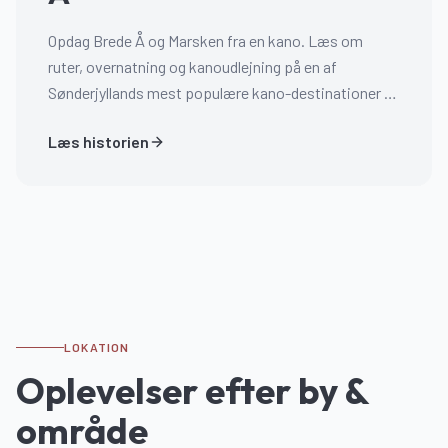
Opdag Brede Å og Marsken fra en kano. Læs om
ruter, overnatning og kanoudlejning på en af
Sønderjyllands mest populære kano-destinationer —
fra 500,- pr. dag.
Læs historien
LOKATION
Oplevelser efter by &
område