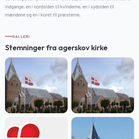
indgange, en i nordsiden til kvinderne, en i sydsiden til
mændene og en i koret til præsterne.
GALLERI
Stemninger fra
agerskov kirke