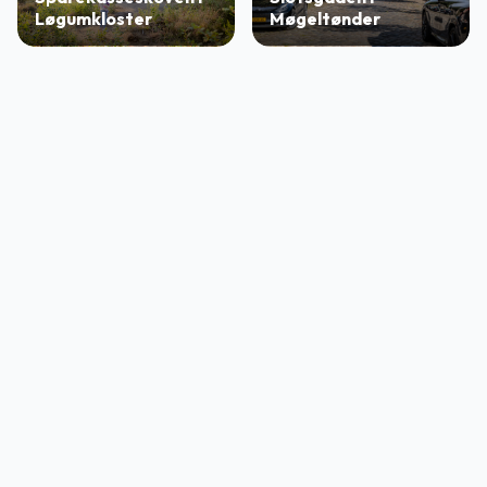
Løgumkloster
Møgeltønder