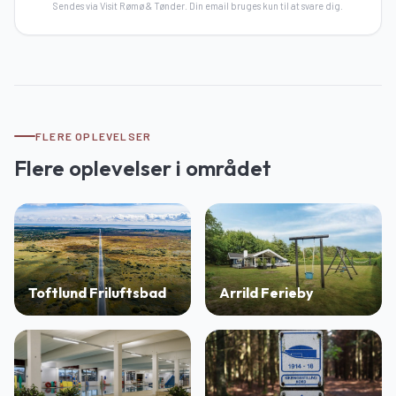
Sendes via Visit Rømø & Tønder. Din email bruges kun til at svare dig.
FLERE OPLEVELSER
Flere oplevelser i området
Toftlund Friluftsbad
Arrild Ferieby