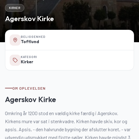
KIRKER
Agerskov Kirke
BELIGGENHED
Toftlund
KATEGORI
Kirker
OM OPLEVELSEN
Agerskov Kirke
Omkring år 1200 stod en vældig kirke færdig i Agerskov.
Kirkens mure var sat i stenkvadre. Kirken havde skiv, kor og
apsis. Apsis, - den halvrunde bygning der afslutter koret, - var
udvendig udsmykket med flotte søjler. Kirken havde mindst 3