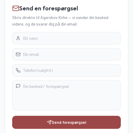
Send en forespørgsel
Skriv direkte
til Agerskov Kirke
—
vi sender din besked
videre, og de svarer dig på din email.
Send forespørgsel