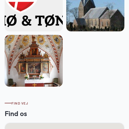
FIND VEJ
Find os