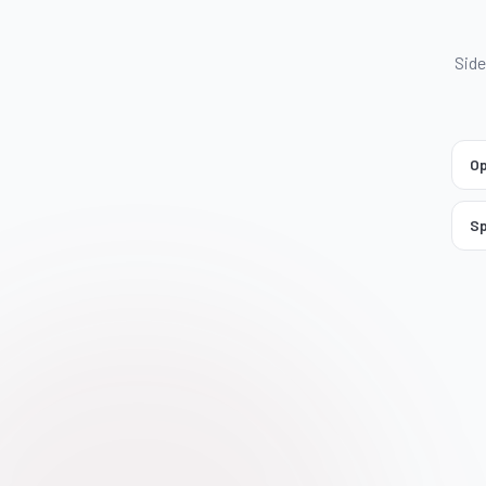
Side
Op
Sp