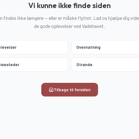
Vi kunne ikke finde siden
n findes ikke længere — eller er måske flyttet. Lad os hjælpe dig vider
de gode oplevelser ved Vadehavet.
levelser
Overnatning
isesteder
Strande
Tilbage til forsiden