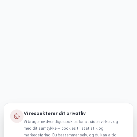
Vi respekterer dit privatliv
Vi bruger nødvendige cookies for at siden virker, og —
med dit samtykke — cookies til statistik og
markedsføring. Du bestemmer selv, og du kan altid