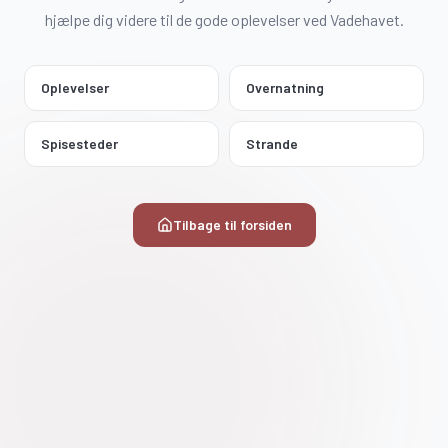
hjælpe dig videre til de gode oplevelser ved Vadehavet.
Oplevelser
Overnatning
Spisesteder
Strande
Tilbage til forsiden