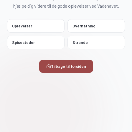
hjælpe dig videre til de gode oplevelser ved Vadehavet.
Oplevelser
Overnatning
Spisesteder
Strande
Tilbage til forsiden