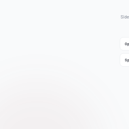
Side
Op
Sp