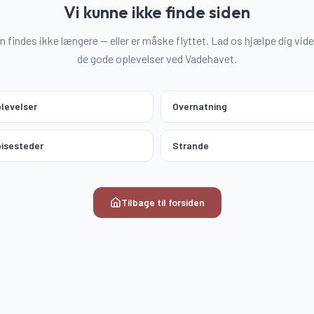
Vi kunne ikke finde siden
n findes ikke længere — eller er måske flyttet. Lad os hjælpe dig vider
de gode oplevelser ved Vadehavet.
levelser
Overnatning
isesteder
Strande
Tilbage til forsiden