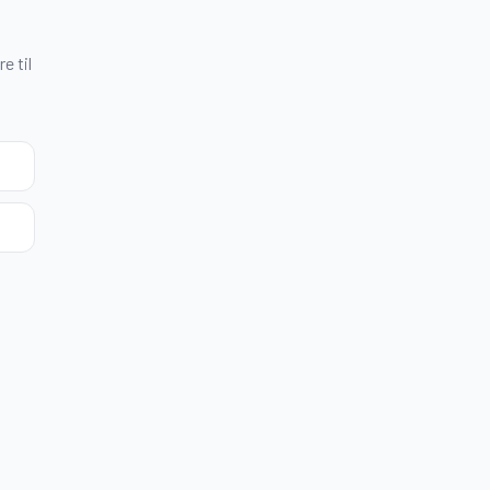
e til