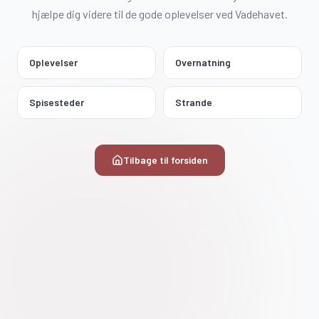
hjælpe dig videre til de gode oplevelser ved Vadehavet.
Oplevelser
Overnatning
Spisesteder
Strande
Tilbage til forsiden