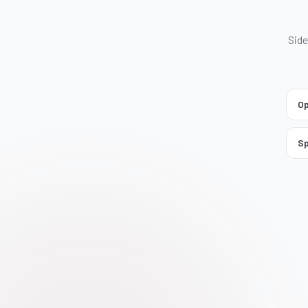
Side
Op
Sp