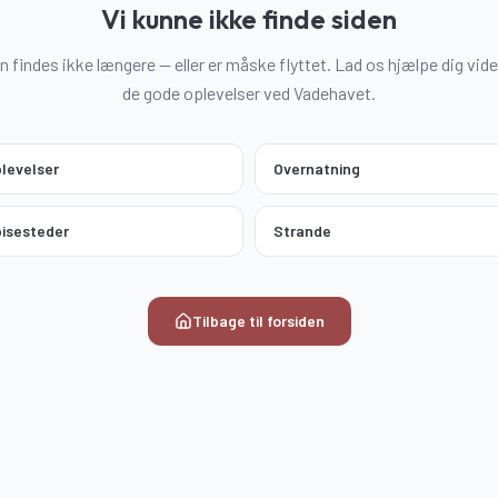
Vi kunne ikke finde siden
n findes ikke længere — eller er måske flyttet. Lad os hjælpe dig vider
de gode oplevelser ved Vadehavet.
levelser
Overnatning
isesteder
Strande
Tilbage til forsiden