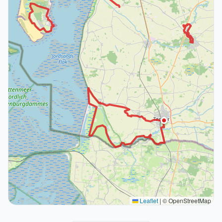
Leaflet
|
© OpenStreetMap