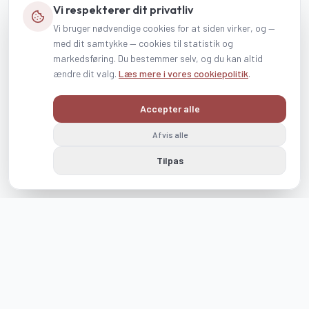
Vi respekterer dit privatliv
Vi bruger nødvendige cookies for at siden virker, og —
med dit samtykke — cookies til statistik og
markedsføring. Du bestemmer selv, og du kan altid
ændre dit valg.
Læs mere i vores cookiepolitik
.
Accepter alle
Afvis alle
Tilpas
Følg os på Instagram og Facebook
visit_romo_tonder
visitromotonder