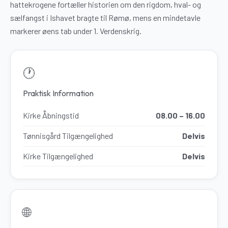
hattekrogene fortæller historien om den rigdom, hval- og
sælfangst i Ishavet bragte til Rømø, mens en mindetavle
markerer øens tab under 1. Verdenskrig.
🕐
Praktisk Information
Kirke Åbningstid
08.00 – 16.00
Tønnisgård Tilgængelighed
Delvis
Kirke Tilgængelighed
Delvis
🌐