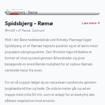
Oplevelse
3
Spidsbjerg - Rømø
Læs mere
4G8F+JP Rømø, Danmark
Midt i det åbne hedelandskab ved Kirkeby Plantage ligger
Spidsbjerg, et af Rømøs højeste punkter og et af øens mest
populære udsigtspunkter. Den 19 meter høje klitbakke er
formet af vind og sand gennem århundreder og giver
besøgende en enestående mulighed for at opleve Rømøs
varierede natur fra oven.
For at nå toppen følger du en naturskøn vandrerute gennem
lyngklædte klitter og hede. De sidste meter går op ad en
trappe med cirka 50 trin, som er anlagt for at beskytte den
sårbare vegetation mod erosion.