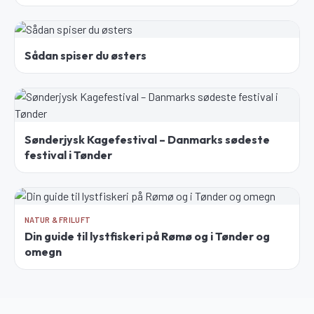
Sådan spiser du østers
Sønderjysk Kagefestival – Danmarks sødeste
festival i Tønder
NATUR & FRILUFT
Din guide til lystfiskeri på Rømø og i Tønder og
omegn