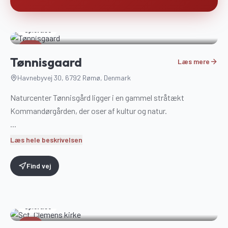
Oplevelse
1
Tønnisgaard
Læs mere
Havnebyvej 30, 6792 Rømø, Denmark
Naturcenter Tønnisgård ligger i en gammel stråtækt
Kommandørgården, der oser af kultur og natur.
...
Læs hele beskrivelsen
Find vej
Oplevelse