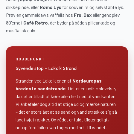
slikkepinde, eller
Rømø Lys
for souvenirs og selvstøbte lys.
Prøv en gammeldaws vaffelis hos
Fru. Dax
eller genoplev
80'erne i
Café Retro
, der byder på både spillearkade og
musikalsk gulv.
HØJDEPUNKT
Syvende stop – Lakolk Strand
Stranden ved Lakolk er en af
Nordeuropas
bredeste sandstrande
. Det er en unik oplevelse,
da det er tilladt at køre bilen helt ned til vandkanten.
Vi anbefaler dog altid at stige ud og mærke naturen
– det er storslået at se sand og vand strække sig så
langt øjet rækker. Området er fuldt tilgængeligt,
netop fordi bilen kan tages med helt til vandet.