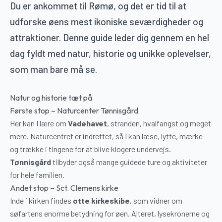
Du er ankommet til Rømø, og det er tid til at
udforske øens mest ikoniske seværdigheder og
attraktioner. Denne guide leder dig gennem en hel
dag fyldt med natur, historie og unikke oplevelser,
som man bare må se.
Natur og historie tæt på
Første stop – Naturcenter Tønnisgård
Her kan I lære om
Vadehavet
, stranden, hvalfangst og meget
mere. Naturcentret er indrettet, så I kan læse, lytte, mærke
og trække i tingene for at blive klogere undervejs.
Tønnisgård
tilbyder også mange guidede ture og aktiviteter
for hele familien.
Andet stop – Sct. Clemens kirke
Inde i kirken findes
otte kirkeskibe
, som vidner om
søfartens enorme betydning for øen. Alteret, lysekronerne og