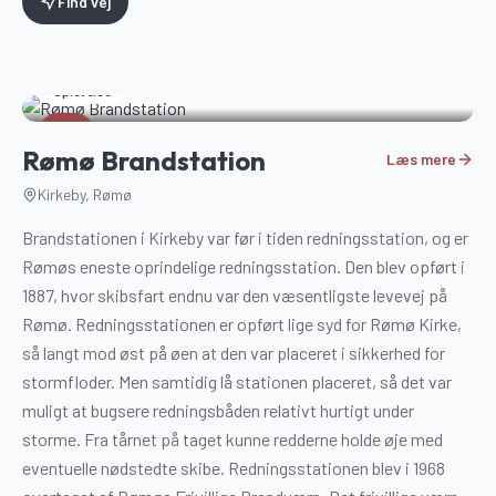
Find vej
Oplevelse
4
Rømø Brandstation
Læs mere
Kirkeby, Rømø
Brandstationen i Kirkeby var før i tiden redningsstation, og er
Rømøs eneste oprindelige redningsstation. Den blev opført i
1887, hvor skibsfart endnu var den væsentligste levevej på
Rømø. Redningsstationen er opført lige syd for Rømø Kirke,
så langt mod øst på øen at den var placeret i sikkerhed for
stormfloder. Men samtidig lå stationen placeret, så det var
muligt at bugsere redningsbåden relativt hurtigt under
storme. Fra tårnet på taget kunne redderne holde øje med
eventuelle nødstedte skibe. Redningsstationen blev i 1968