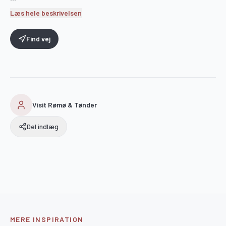
Læs hele beskrivelsen
Find vej
Visit Rømø & Tønder
Del indlæg
MERE INSPIRATION