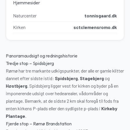
Hjemmesider
Naturcenter
tonnisgaard.dk
Kirken
sctclemensromo.dk
Panoramaudsigt og redningshistorie
Tredje stop – Spidsbjerg
Rømø har tre markante udkigspunkter, der alle er gamle klitter
dannet efter sidste istid:
Spidsbjerg
,
Stagebjerg
og
Høstbjerg
. Spidsbjerg ligger vest for kirken og byder på en
imponerende udsigt over hedearealer, vådområder og
plantage. Bemærk, at de sidste 2 km skal foregå til fods fra
enten kirkens P-plads eller den sydligste p-plads i
Kirkeby
Plantage
.
Fjerde stop – Rømø Brandstation