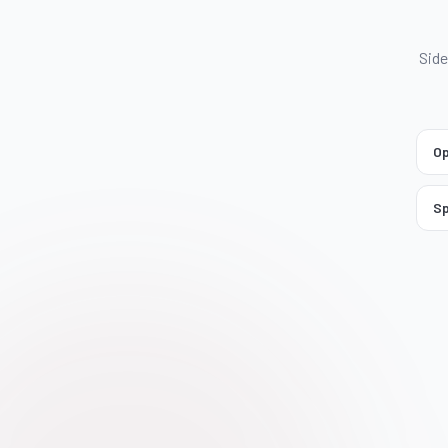
Side
Op
Sp