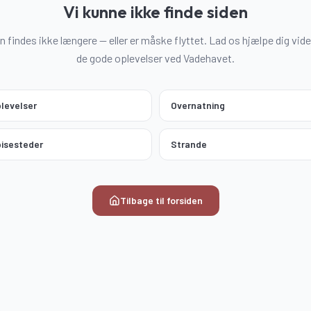
Vi kunne ikke finde siden
n findes ikke længere — eller er måske flyttet. Lad os hjælpe dig vider
de gode oplevelser ved Vadehavet.
levelser
Overnatning
isesteder
Strande
Tilbage til forsiden