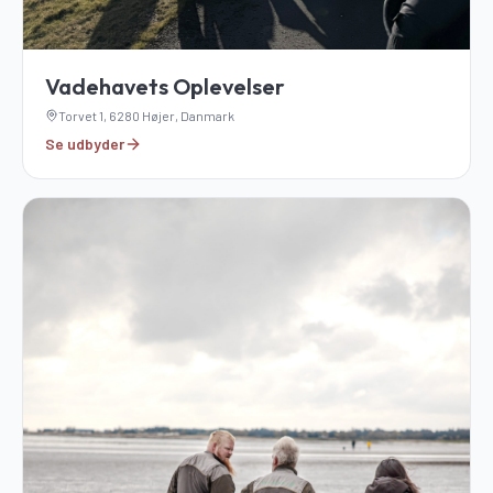
Vadehavets Oplevelser
Torvet 1, 6280 Højer, Danmark
Se udbyder