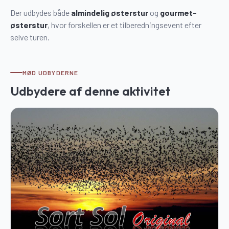
Der udbydes både
almindelig østerstur
og
gourmet-
østerstur
, hvor forskellen er et tilberedningsevent efter
selve turen.
MØD UDBYDERNE
Udbydere af denne aktivitet