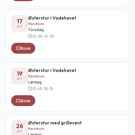
Østerstur i Vadehavet
17
Marskture
SEP
Torsdag
12:00
–14:30
Book
Østerstur i Vadehavet
19
Marskture
SEP
Lørdag
13:45
–16:15
Book
Østerstur med grillevent
26
Marskture
SEP
Lørdag