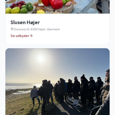
Slusen Højer
Slusevej 10, 6280 Højer, Danmark
Se udbyder