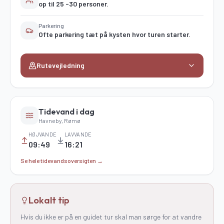
op til 25 -30 personer.
Parkering
Ofte parkering tæt på kysten hvor turen starter.
Rutevejledning
Tidevand i dag
Havneby, Rømø
HØJVANDE
LAVVANDE
09:49
16:21
Se hele tidevandsoversigten →
Lokalt tip
Hvis du ikke er på en guidet tur skal man sørge for at vandre