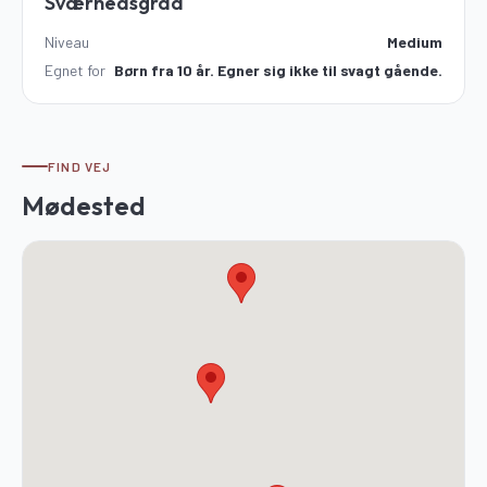
Sværhedsgrad
Niveau
Medium
Egnet for
Børn fra 10 år. Egner sig ikke til svagt gående.
FIND VEJ
Mødested