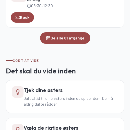
08:30
–12:30
Book
Se alle
61
afgange
GODT AT VIDE
Det skal du vide inden
Tjek dine østers
Duft altid til dine østers inden du spiser dem. De må
aldrig dufte rådden.
Vælg de rigtige østers