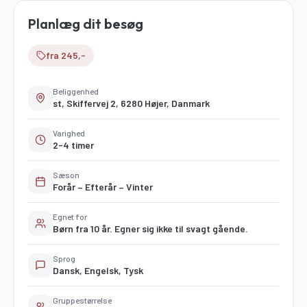
Planlæg dit besøg
fra 245,-
Beliggenhed
st, Skiffervej 2, 6280 Højer, Danmark
Varighed
2-4 timer
Sæson
Forår – Efterår – Vinter
Egnet for
Børn fra 10 år. Egner sig ikke til svagt gående.
Sprog
Dansk, Engelsk, Tysk
Gruppestørrelse