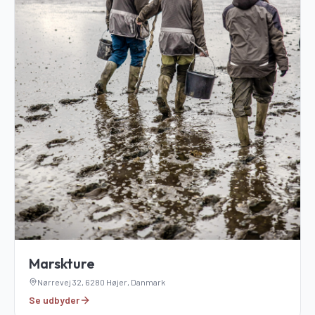
Marskture
Nørrevej 32, 6280 Højer, Danmark
Se udbyder