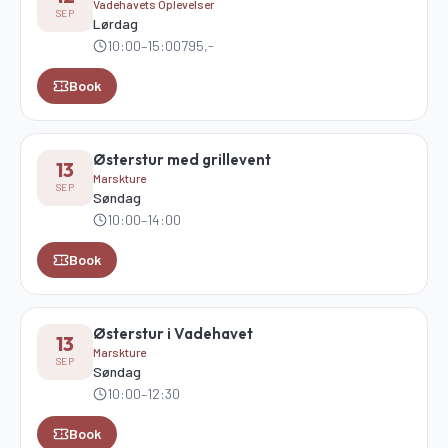
Vadehavets Oplevelser
SEP
Lørdag
10:00
–15:00
795,-
Book
Østerstur med grillevent
13
Marskture
SEP
Søndag
10:00
–14:00
Book
Østerstur i Vadehavet
13
Marskture
SEP
Søndag
10:00
–12:30
Book