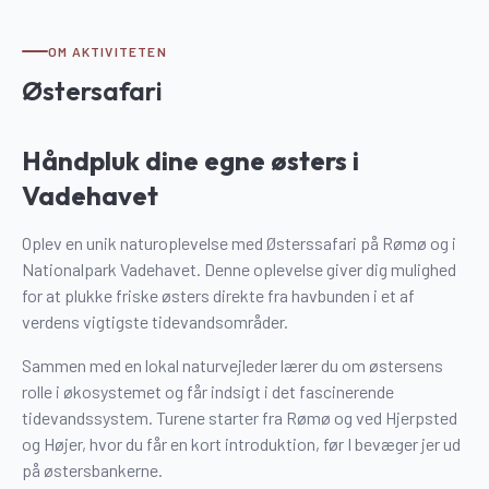
OM AKTIVITETEN
Østersafari
Håndpluk dine egne østers i
Vadehavet
Oplev en unik naturoplevelse med Østerssafari på Rømø og i
Nationalpark Vadehavet. Denne oplevelse giver dig mulighed
for at plukke friske østers direkte fra havbunden i et af
verdens vigtigste tidevandsområder.
Sammen med en lokal naturvejleder lærer du om østersens
rolle i økosystemet og får indsigt i det fascinerende
tidevandssystem. Turene starter fra Rømø og ved Hjerpsted
og Højer, hvor du får en kort introduktion, før I bevæger jer ud
på østersbankerne.