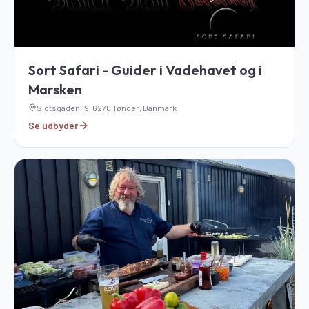
Sort Safari - Guider i Vadehavet og i
Marsken
Slotsgaden 19, 6270 Tønder, Danmark
Se udbyder