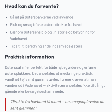
Hvad kan du forvente?
Gå ud på østersbankerne ved lavvande
Pluk og smag friske østers direkte fra havet
Lær om østersens biologi, historie og betydning for
Vadehavet
Tips til tilberedning af de indsamlede østers
Praktisk information
Østerssafari er perfekt for både nybegyndere og erfarne
østersplukkere. Det anbefales at medbringe praktisk,
vandtæt tøj samt gummistøvler. Turene kræver at man
vandrer ud i Vadehavet — aktiviteten anbefales ikke til dårligt
gående eller bevægelseshæmmede.
"Direkte fra havbund til mund — en smagsoplevelse du
sent glemmer."