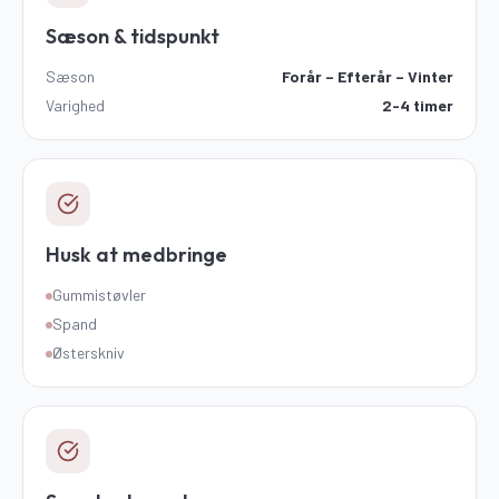
Sæson & tidspunkt
Sæson
Forår – Efterår – Vinter
Varighed
2-4 timer
Husk at medbringe
Gummistøvler
Spand
Østerskniv