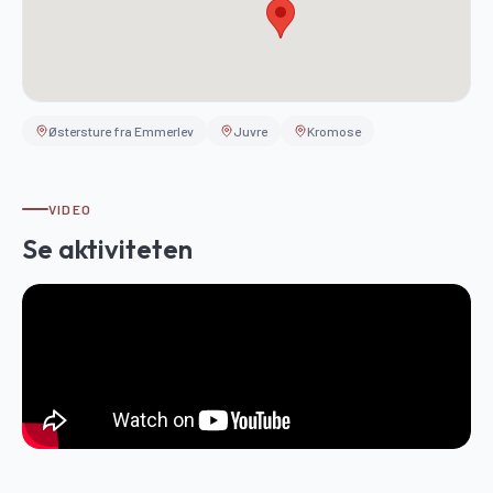
Østersture fra Emmerlev
Juvre
Kromose
VIDEO
Se aktiviteten